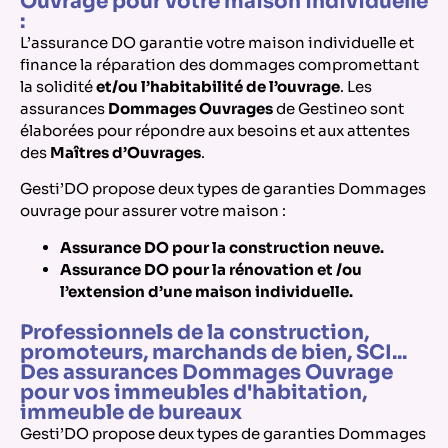
Ouvrage pour votre maison individuelle
:
L’assurance DO garantie votre maison individuelle et
finance la réparation des dommages compromettant
la solidité
et/ou l’habitabilité de l’ouvrage
. Les
assurances
Dommages Ouvrages
de Gestineo sont
élaborées pour répondre aux besoins et aux attentes
des
Maîtres d’Ouvrages
.
Gesti’DO propose deux types de garanties Dommages
ouvrage pour assurer votre maison :
Assurance DO pour la construction neuve.
Assurance DO pour la rénovation et /ou
l’extension d’une maison individuelle.
Professionnels de la construction,
promoteurs, marchands de bien, SCI...
Des assurances Dommages Ouvrage
pour vos immeubles d'habitation,
immeuble de bureaux
Gesti’DO propose deux types de garanties Dommages