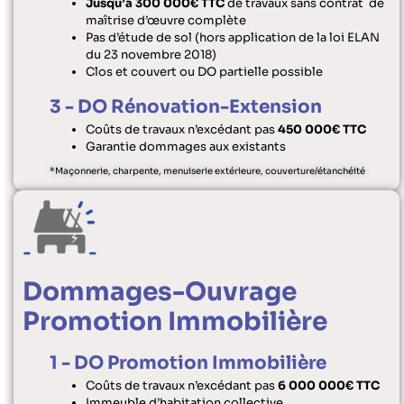
Jusqu’à 300 000€ TTC
de travaux sans contrat de
maîtrise d’œuvre complète
Pas d’étude de sol (hors application de la loi ELAN
du 23 novembre 2018)
Clos et couvert ou DO partielle possible
3 - DO Rénovation-Extension
Coûts de travaux n’excédant pas
450 000€ TTC
Garantie dommages aux existants
*Maçonnerie, charpente, menuiserie extérieure, couverture/étanchéité
Dommages-Ouvrage
Promotion Immobilière
1 - DO Promotion Immobilière
Coûts de travaux n’excédant pas
6 000 000€ TTC
Immeuble d’habitation collective