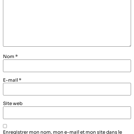
Nom
*
E-mail
*
Site web
Enregistrer mon nom, mon e-mail et mon site dans le