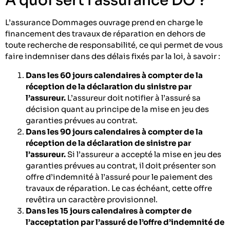
À quoi sert l’assurance DO ?
L’assurance Dommages ouvrage prend en charge le
financement des travaux de réparation en dehors de
toute recherche de responsabilité, ce qui permet de vous
faire indemniser dans des délais fixés par la loi, à savoir :
Dans les 60 jours calendaires à compter de la
réception de la déclaration du sinistre par
l’assureur.
L’assureur doit notifier à l’assuré sa
décision quant au principe de la mise en jeu des
garanties prévues au contrat.
Dans les 90 jours calendaires à compter de la
réception de la déclaration de sinistre par
l’assureur.
Si l’assureur a accepté la mise en jeu des
garanties prévues au contrat, il doit présenter son
offre d’indemnité à l’assuré pour le paiement des
travaux de réparation. Le cas échéant, cette offre
revêtira un caractère provisionnel.
Dans les 15 jours calendaires à compter de
l’acceptation par l’assuré de l’offre d’indemnité de