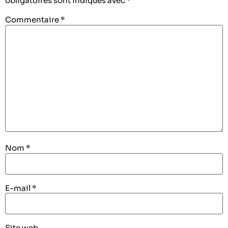
obligatoires sont indiqués avec
*
Commentaire
*
Nom
*
E-mail
*
Site web